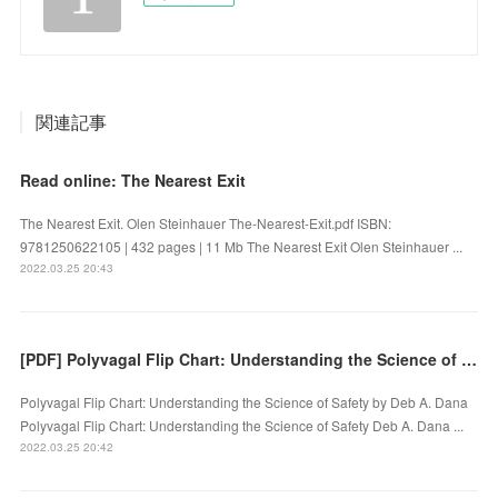
関連記事
Read online: The Nearest Exit
The Nearest Exit. Olen Steinhauer The-Nearest-Exit.pdf ISBN:
9781250622105 | 432 pages | 11 Mb The Nearest Exit Olen Steinhauer ...
2022.03.25 20:43
[PDF] Polyvagal Flip Chart: Understanding the Science of Safety download
Polyvagal Flip Chart: Understanding the Science of Safety by Deb A. Dana
Polyvagal Flip Chart: Understanding the Science of Safety Deb A. Dana ...
2022.03.25 20:42