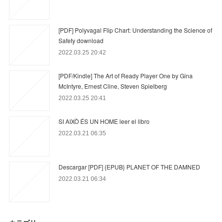
[PDF] Polyvagal Flip Chart: Understanding the Science of
Safety download
2022.03.25 20:42
[PDF/Kindle] The Art of Ready Player One by Gina
McIntyre, Ernest Cline, Steven Spielberg
2022.03.25 20:41
SI AIXÒ ÉS UN HOME leer el libro
2022.03.21 06:35
Descargar [PDF] {EPUB} PLANET OF THE DAMNED
2022.03.21 06:34