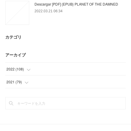
Descargar [PDF] {EPUB} PLANET OF THE DAMNED
2022.03.21 06:34
カテゴリ
アーカイブ
2022
(
108
)
(
33
)
2021
(
79
)
(
21
)
(
38
)
(
54
)
(
35
)
(
6
)