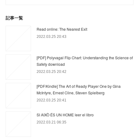
記事一覧
Read online: The Nearest Exit
2022.03.25 20:43
[PDF] Polyvagal Flip Chart: Understanding the Science of
Safety download
2022.03.25 20:42
[PDF/Kindle] The Art of Ready Player One by Gina
McIntyre, Ernest Cline, Steven Spielberg
2022.03.25 20:41
SI AIXÒ ÉS UN HOME leer el libro
2022.03.21 06:35