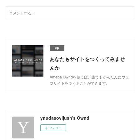
PR
あなたもサイトをつくってみませ
んか
Ameba Owndを使えば、誰でもかんたんにウェ
ブサイトをつくることができます。
ynudasovijush's Ownd
フォロー