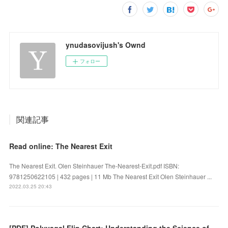
ynudasovijush's Ownd
フォロー
関連記事
Read online: The Nearest Exit
The Nearest Exit. Olen Steinhauer The-Nearest-Exit.pdf ISBN:
9781250622105 | 432 pages | 11 Mb The Nearest Exit Olen Steinhauer ...
2022.03.25 20:43