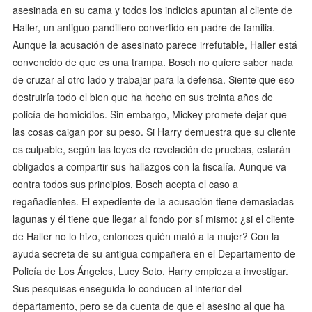
asesinada en su cama y todos los indicios apuntan al cliente de
Haller, un antiguo pandillero convertido en padre de familia.
Aunque la acusación de asesinato parece irrefutable, Haller está
convencido de que es una trampa. Bosch no quiere saber nada
de cruzar al otro lado y trabajar para la defensa. Siente que eso
destruiría todo el bien que ha hecho en sus treinta años de
policía de homicidios. Sin embargo, Mickey promete dejar que
las cosas caigan por su peso. Si Harry demuestra que su cliente
es culpable, según las leyes de revelación de pruebas, estarán
obligados a compartir sus hallazgos con la fiscalía. Aunque va
contra todos sus principios, Bosch acepta el caso a
regañadientes. El expediente de la acusación tiene demasiadas
lagunas y él tiene que llegar al fondo por sí mismo: ¿si el cliente
de Haller no lo hizo, entonces quién mató a la mujer? Con la
ayuda secreta de su antigua compañera en el Departamento de
Policía de Los Ángeles, Lucy Soto, Harry empieza a investigar.
Sus pesquisas enseguida lo conducen al interior del
departamento, pero se da cuenta de que el asesino al que ha