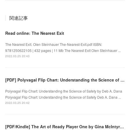
関連記事
Read online: The Nearest Exit
The Nearest Exit. Olen Steinhauer The-Nearest-Exit.pdf ISBN:
9781250622105 | 432 pages | 11 Mb The Nearest Exit Olen Steinhauer ...
2022.03.25 20:43
[PDF] Polyvagal Flip Chart: Understanding the Science of Safety download
Polyvagal Flip Chart: Understanding the Science of Safety by Deb A. Dana
Polyvagal Flip Chart: Understanding the Science of Safety Deb A. Dana ...
2022.03.25 20:42
[PDF/Kindle] The Art of Ready Player One by Gina McIntyre, Ernest Cline, Steven Spielberg