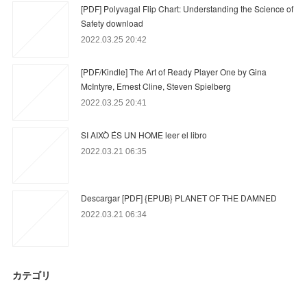
[PDF] Polyvagal Flip Chart: Understanding the Science of
Safety download
2022.03.25 20:42
[PDF/Kindle] The Art of Ready Player One by Gina
McIntyre, Ernest Cline, Steven Spielberg
2022.03.25 20:41
SI AIXÒ ÉS UN HOME leer el libro
2022.03.21 06:35
Descargar [PDF] {EPUB} PLANET OF THE DAMNED
2022.03.21 06:34
カテゴリ